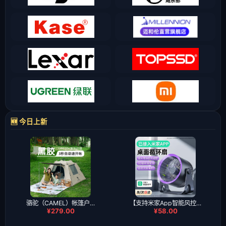
🆕 今日上新
骆驼（CAMEL）帐篷户…
【支持米家App智能风控…
¥279.00
¥58.00