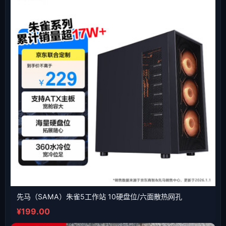
先马（SAMA）朱雀5工作站 10硬盘位/六面散热网孔
¥199.00