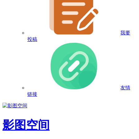
我要
投稿
友情
链接
影图空间