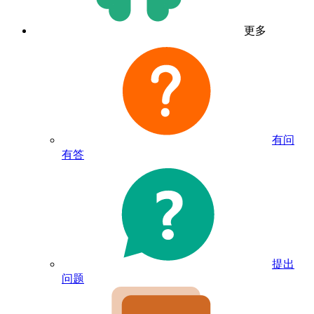
更多
有问
有答
提出
问题