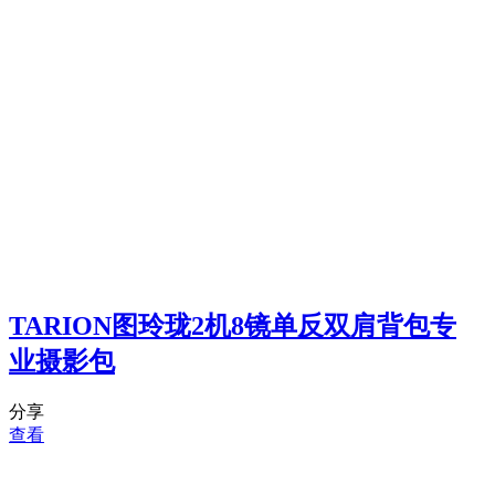
TARION图玲珑2机8镜单反双肩背包专
业摄影包
分享
查看