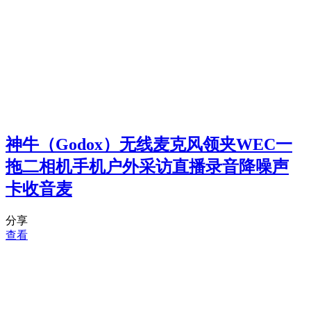
神牛（Godox）无线麦克风领夹WEC一
拖二相机手机户外采访直播录音降噪声
卡收音麦
分享
查看