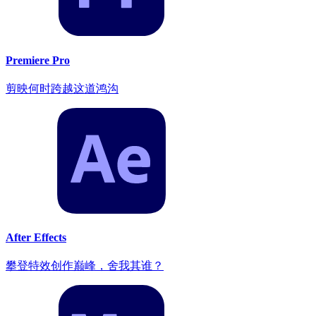
Premiere Pro
剪映何时跨越这道鸿沟
After Effects
攀登特效创作巅峰，舍我其谁？