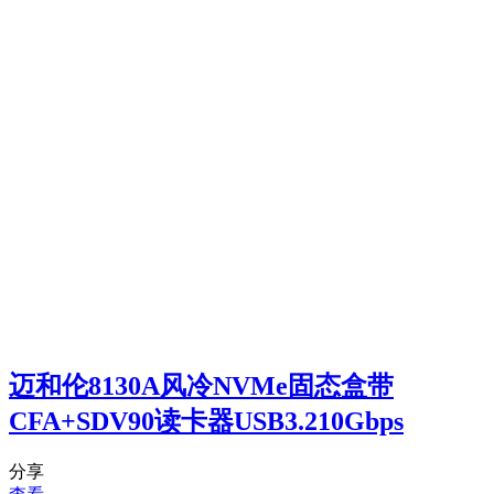
迈和伦8130A风冷NVMe固态盒带
CFA+SDV90读卡器USB3.210Gbps
分享