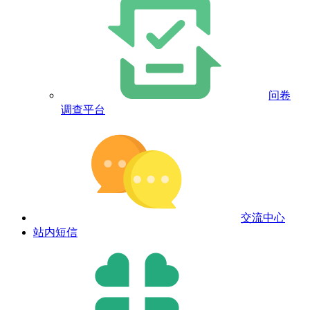
问卷
调查平台
交流中心
站内短信