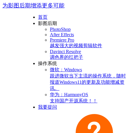
为影图后期增添更多可能
首页
影图后期
PhotoShop
After Effects
Premiere Pro
越发强大的视频剪辑软件
Davinci Resolve
调色界的扛把子
操作系统
微软：Windows
跟进微软当下主流的操作系统，随时
报道Windows11的更新及功能增减资
讯。
华为：HarmonyOS
支持国产开源系统！！
我要提问