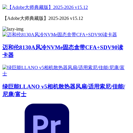
【Adobe大师典藏版】2025-2026 v15.12
迈和伦8130A风冷NVMe固态盒带CFA+SDV90读
卡器
绿巨能LLANO v5相机散热器风扇/适用索尼/佳能/
尼康/富士