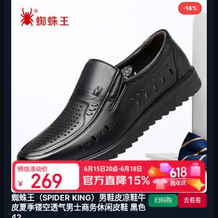
-18%
蜘蛛王（SPIDER KING）男鞋皮凉鞋牛
扫码购
去看看
皮夏季镂空透气男士商务休闲皮鞋 黑色
42