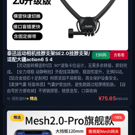
泰迅运动相机挂脖支架SE2.0挂脖支架/
扫码购
去看看
适配大疆action6 5 4
【灵动旋转横竖秒切】90°波珠卡位设计，无需多余转接，即刻完
成。【全力增稳 动静畅拍】外配挂耳胸带，稳固性提升，无惧抖动。
【铝合金锁扣十足耐用】材质坚固不易断裂，周全保护设备安全。
【柔弹气囊 轻盈体感】气囊护垫加持，避免跑跳过程摩擦肌肤。【自
由弯折方便收纳】不锈钢颈管，随意造型，口袋收纳
¥75.65
📂 摄影器材
⭐ 精选
¥89.00
精选
-15%